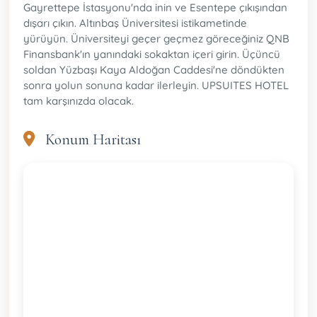
Gayrettepe İstasyonu'nda inin ve Esentepe çıkışından
dışarı çıkın. Altınbaş Üniversitesi istikametinde
yürüyün. Üniversiteyi geçer geçmez göreceğiniz QNB
Finansbank'ın yanındaki sokaktan içeri girin. Üçüncü
soldan Yüzbaşı Kaya Aldoğan Caddesi'ne döndükten
sonra yolun sonuna kadar ilerleyin. UPSUITES HOTEL
tam karşınızda olacak.
Konum Haritası