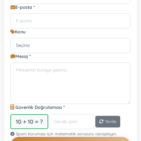
E-posta *
Konu
Mesaj *
Güvenlik Doğrulaması *
10 + 10 = ?
Yenile
Spam koruması için matematik sorusunu cevaplayın.