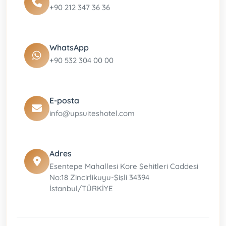
+90 212 347 36 36
WhatsApp
+90 532 304 00 00
E-posta
info@upsuiteshotel.com
Adres
Esentepe Mahallesi Kore Şehitleri Caddesi
No:18 Zincirlikuyu-Şişli 34394
İstanbul/TÜRKİYE