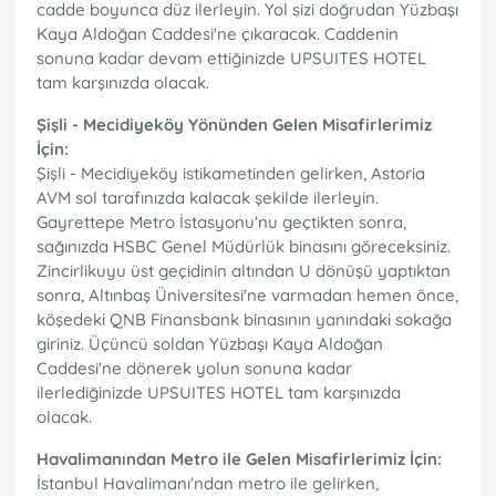
cadde boyunca düz ilerleyin. Yol sizi doğrudan Yüzbaşı
Kaya Aldoğan Caddesi'ne çıkaracak. Caddenin
sonuna kadar devam ettiğinizde UPSUITES HOTEL
tam karşınızda olacak.
Şişli - Mecidiyeköy Yönünden Gelen Misafirlerimiz
İçin:
Şişli - Mecidiyeköy istikametinden gelirken, Astoria
AVM sol tarafınızda kalacak şekilde ilerleyin.
Gayrettepe Metro İstasyonu'nu geçtikten sonra,
sağınızda HSBC Genel Müdürlük binasını göreceksiniz.
Zincirlikuyu üst geçidinin altından U dönüşü yaptıktan
sonra, Altınbaş Üniversitesi'ne varmadan hemen önce,
köşedeki QNB Finansbank binasının yanındaki sokağa
giriniz. Üçüncü soldan Yüzbaşı Kaya Aldoğan
Caddesi'ne dönerek yolun sonuna kadar
ilerlediğinizde UPSUITES HOTEL tam karşınızda
olacak.
Havalimanından Metro ile Gelen Misafirlerimiz İçin:
İstanbul Havalimanı'ndan metro ile gelirken,