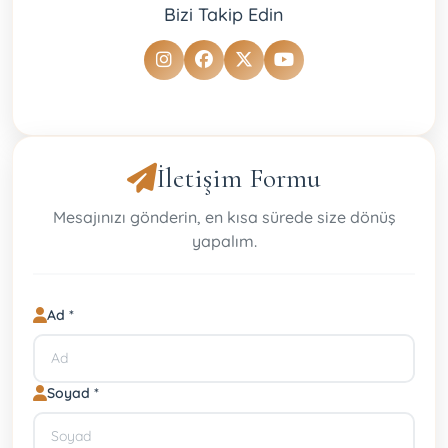
Bizi Takip Edin
İletişim Formu
Mesajınızı gönderin, en kısa sürede size dönüş
yapalım.
Ad *
Soyad *