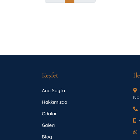
Keşfet
İl
Ana Sayfa
No:
Hakkımızda
Odalar
Galeri
Blog