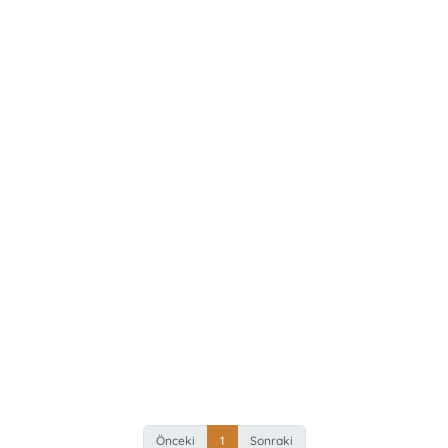
Önceki
1
Sonraki