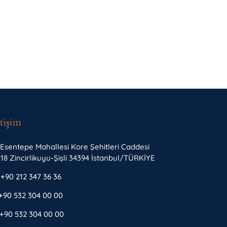
etişim
Esentepe Mahallesi Kore Şehitleri Caddesi
18 Zincirlikuyu-Şişli 34394 İstanbul/TÜRKİYE
+90 212 347 36 36
+90 532 304 00 00
+90 532 304 00 00